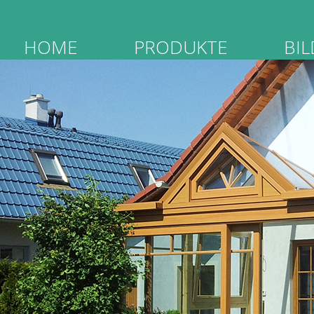
HOME
PRODUKTE
BI