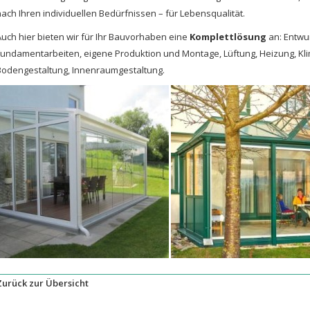
nach Ihren individuellen Bedürfnissen – für Lebensqualität.
Auch hier bieten wir für Ihr Bauvorhaben eine
Komplettlösung
an: Entwu
Fundamentarbeiten, eigene Produktion und Montage, Lüftung, Heizung, Klim
Bodengestaltung, Innenraumgestaltung.
Zurück zur Übersicht