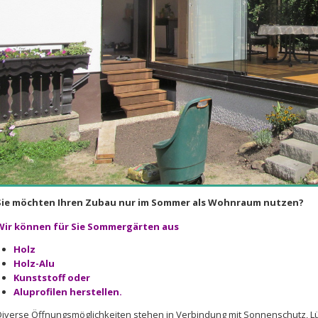
Sie möchten Ihren Zubau nur im Sommer als Wohnraum nutzen?
Wir können für Sie Sommergärten aus
Holz
Holz-Alu
Kunststoff oder
Aluprofilen herstellen.
Diverse Öffnungsmöglichkeiten stehen in Verbindung mit Sonnenschutz, Lü