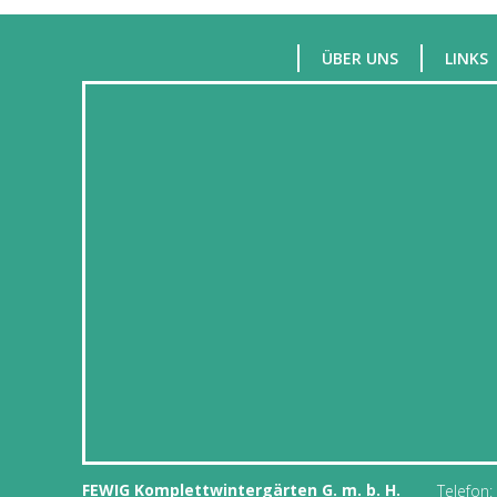
ÜBER UNS
LINKS
FEWIG Komplettwintergärten G. m. b. H.
Telefon: