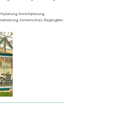
rfsplanung, Einreichplanung,
atisierung, Sonnenschutz, Fliegengitter,