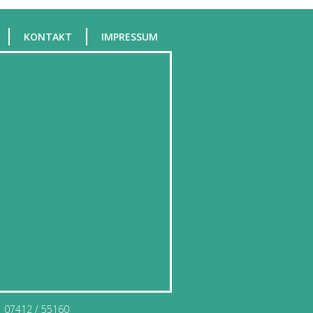
KONTAKT
IMPRESSUM
07412 / 55160